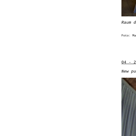
Raum d
Foto: Ma
04 - 2
New pu