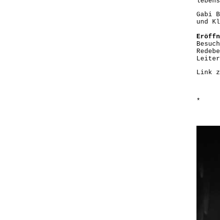
lebens
Gabi B
und Kl
Eröffn
Besuch
Redebe
Leiter
Link 
*