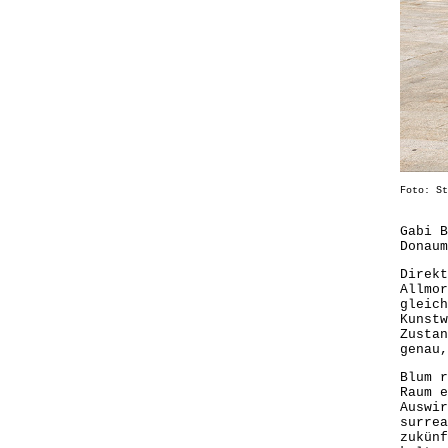
Foto: St
Gabi 
Donaum
Direkt
Allmor
gleich
Kunst
Zustan
genau,
Blum r
Raum e
Auswir
surrea
zukünf