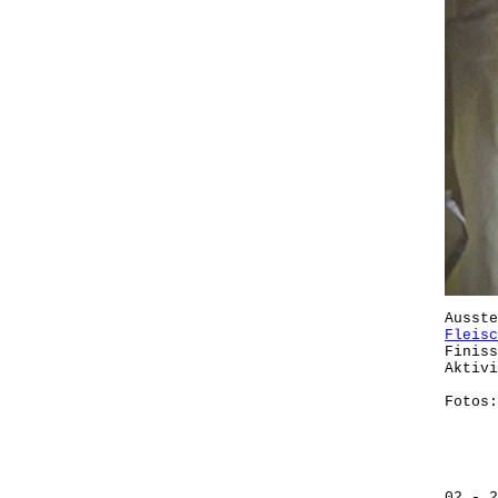
Ausst
Fleisc
Finiss
Aktivi
Fotos:
02 - 2