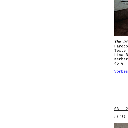
The Ri
Hardco
Texte 
Lisa B
Kerber
45 €
Vorbes
03 - 2
still 