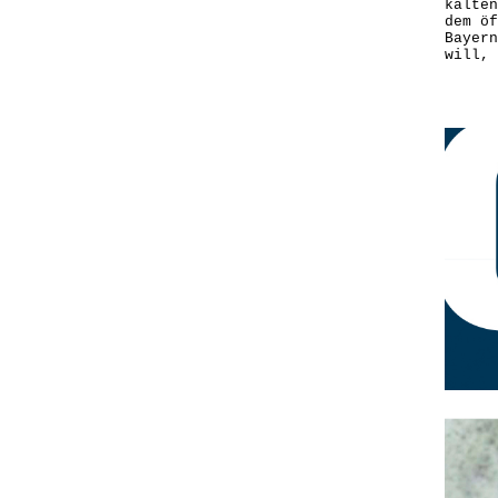
kalten
dem öf
Bayern
will, 