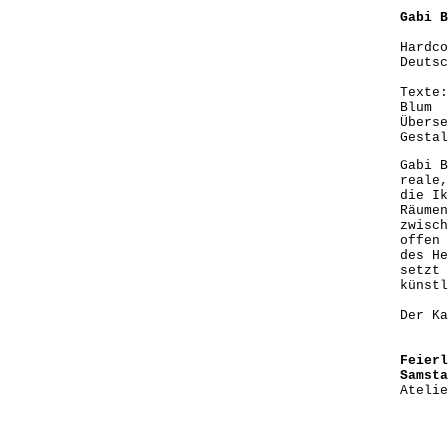
Gabi 
Hardco
Deutsc
Texte:
Blum
Überse
Gestal
Gabi B
reale,
die Ik
Räumen
zwisch
offen 
des He
setzt 
künstl
Der K
Feierl
Samsta
Atelie