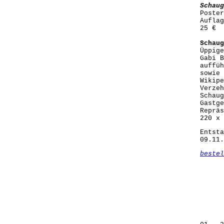
Schaug
Poster
Auflag
25 €
Schaug
Üppige
Gabi B
auffüh
sowie 
Wikipe
Verzeh
Schaug
Gastge
Repräs
220 x 
Entsta
09.11.
bestel