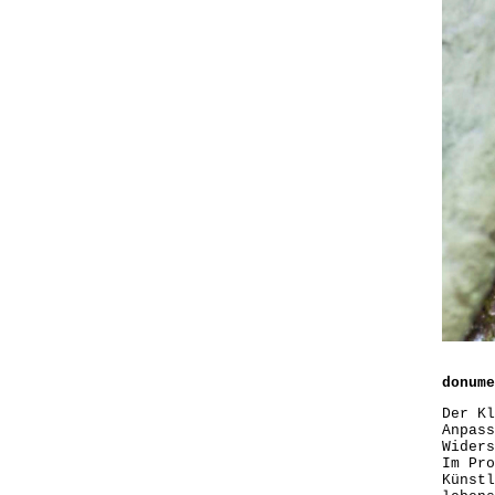
donume
Der Kl
Anpass
Widers
Im Pro
Künstl