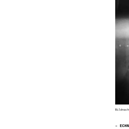
Bildnach
– ECHN