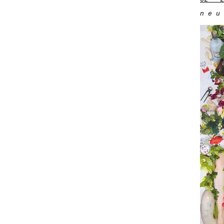
n e u 